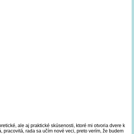
tické, ale aj praktické skúsenosti, ktoré mi otvoria dvere k
 pracovitá, rada sa učím nové veci, preto verím, že budem