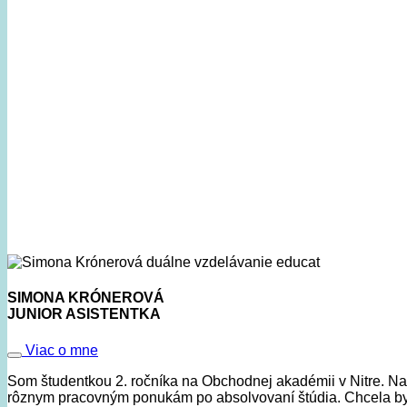
SIMONA KRÓNEROVÁ
JUNIOR ASISTENTKA
Viac o mne
Som študentkou 2. ročníka na Obchodnej akadémii v Nitre. Na du
rôznym pracovným ponukám po absolvovaní štúdia. Chcela by s