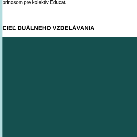
prínosom pre kolektív Educat.
CIEĽ DUÁLNEHO VZDELÁVANIA