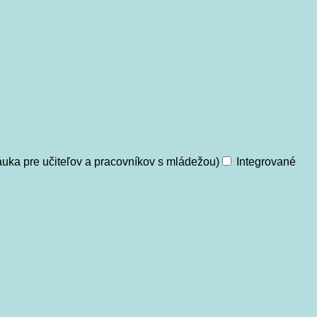
uka pre učiteľov a pracovníkov s mládežou)
Integrované